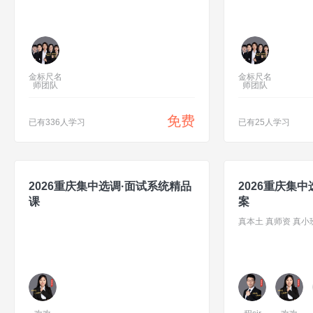
金标尺名
金标尺名
师团队
师团队
免费
已有336人学习
已有25人学习
2026重庆集中选调·面试系统精品
2026重庆集
课
案
真本土 真师资 真小