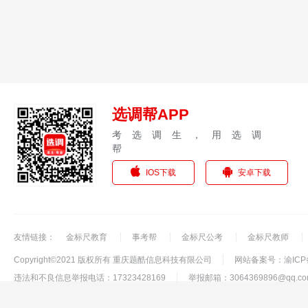
选调帮APP
考选调生，用选调
帮
IOS下载
安卓下载
友情链接：
金标尺教育
事考帮
金标尺公考
金标尺教师
Copyright©2021 版权所有 重庆题酷信息科技有限公司
网站备案号：渝ICP备
违法和不良信息举报电话：17323428169
举报邮箱：3064369896@qq.co