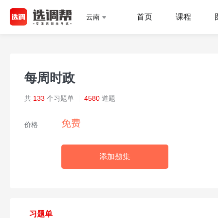
首页
课程
云南
每周时政
共
133
个习题单
4580
道题
免费
价格
添加题集
习题单