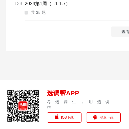
133
2024第1周（1.1-1.7）
共
35
题
查
选调帮APP
考选调生，用选调
帮
IOS下载
安卓下载