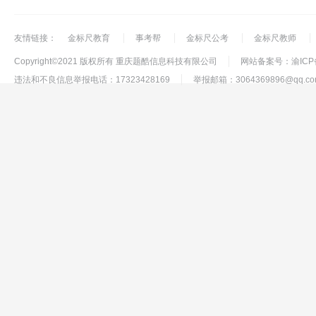
友情链接：
金标尺教育
事考帮
金标尺公考
金标尺教师
Copyright©2021 版权所有 重庆题酷信息科技有限公司
网站备案号：渝ICP备
违法和不良信息举报电话：17323428169
举报邮箱：3064369896@qq.co