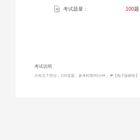
考试题量：
100
题
考试说明
共有五个部分，100道题，参考时限90分钟； ❤【电子版解析