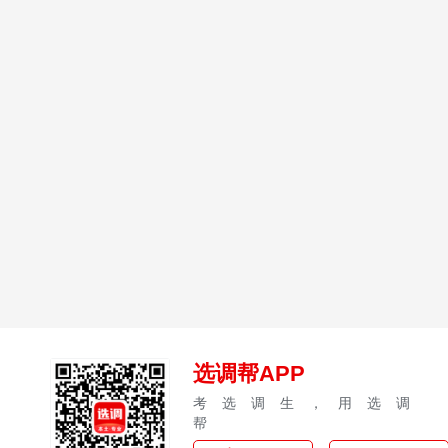
选调帮APP
考选调生，用选调
帮