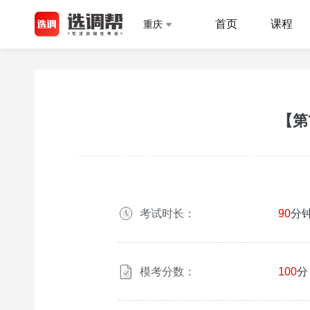
首页
课程
重庆
【第
考试时长：
90
分
模考分数：
100
分