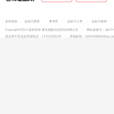
友情链接：
金标尺教育
事考帮
金标尺公考
金标尺教师
Copyright©2021 版权所有 重庆题酷信息科技有限公司
网站备案号：渝ICP备
违法和不良信息举报电话：17323428169
举报邮箱：3064369896@qq.co