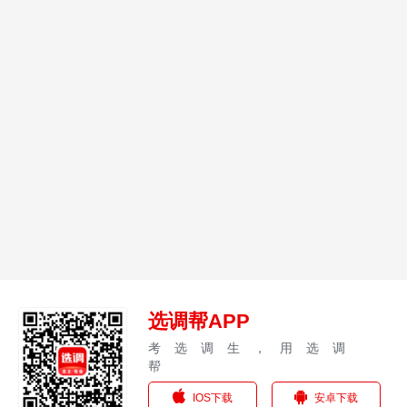
选调帮APP
考选调生，用选调
帮
IOS下载
安卓下载