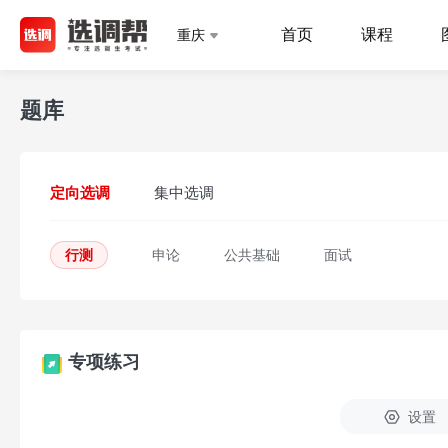
首页
课程
重庆
题库
定向选调
集中选调
行测
申论
公共基础
面试
专项练习
设置