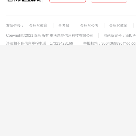
友情链接：
金标尺教育
事考帮
金标尺公考
金标尺教师
Copyright©2021 版权所有 重庆题酷信息科技有限公司
网站备案号：渝ICP备
违法和不良信息举报电话：17323428169
举报邮箱：3064369896@qq.co