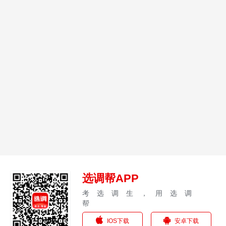
选调帮APP
考选调生，用选调
帮
IOS下载
安卓下载