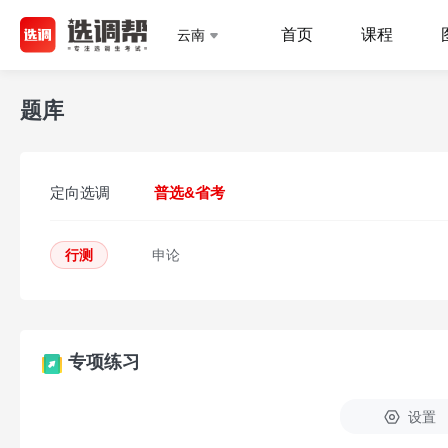
首页
课程
云南
题库
定向选调
普选&省考
行测
申论
专项练习
设置